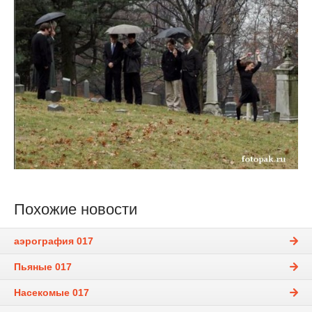
Похожие новости
аэрография 017
Пьяные 017
Насекомые 017