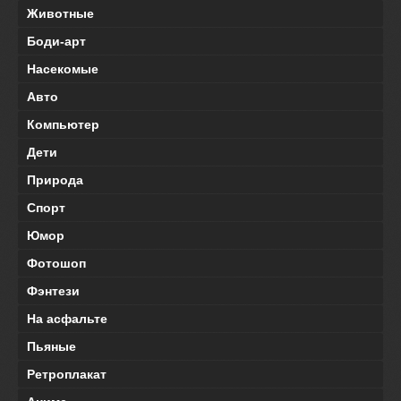
Животные
Боди-арт
Насекомые
Авто
Компьютер
Дети
Природа
Спорт
Юмор
Фотошоп
Фэнтези
На асфальте
Пьяные
Ретроплакат