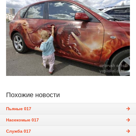
Похожие новости
Пьяные 017
Насекомые 017
Служба 017