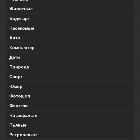
Животные
Боди-арт
Насекомые
Авто
Компьютер
Дети
Природа
Спорт
Юмор
Фотошоп
Фэнтези
На асфальте
Пьяные
Ретроплакат