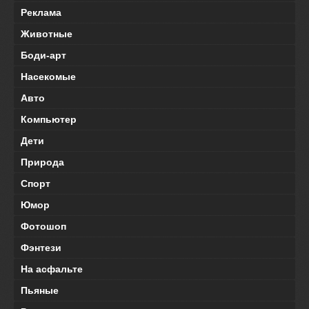
Реклама
Животные
Боди-арт
Насекомые
Авто
Компьютер
Дети
Природа
Спорт
Юмор
Фотошоп
Фэнтези
На асфальте
Пьяные