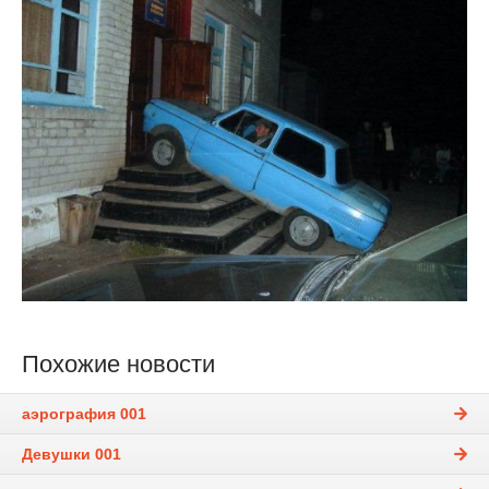
Похожие новости
аэрография 001
Девушки 001