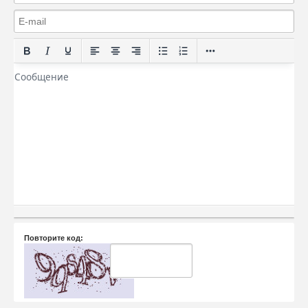
Повторите код: