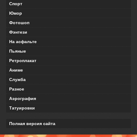
Спорт
Юмор
Фотошоп
Фэнтези
На асфальте
Пьяные
Ретроплакат
Аниме
Служба
Разное
Аэрография
Татуировки
Полная версия сайта