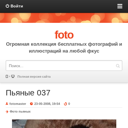
Войти
foto
Огромная коллекция бесплатных фотографий и
иллюстраций на любой фкус
Полная версия сайта
Пьяные 037
fotomaster
23-05-2008, 19:54
0
Фото пьяных