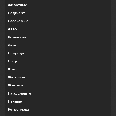
Животные
Боди-арт
Насекомые
Авто
Компьютер
Дети
Природа
Спорт
Юмор
Фотошоп
Фэнтези
На асфальте
Пьяные
Ретроплакат