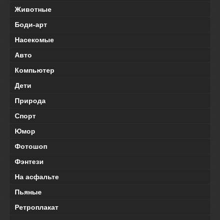
Животные
Боди-арт
Насекомые
Авто
Компьютер
Дети
Природа
Спорт
Юмор
Фотошоп
Фэнтези
На асфальте
Пьяные
Ретроплакат