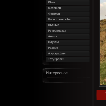
Юмор
Фотошоп
Фэнтези
На асфальте/b>
Пьяные
Ретроплакат
Аниме
Служба
Разное
Аэрография
Татуировки
Интересное