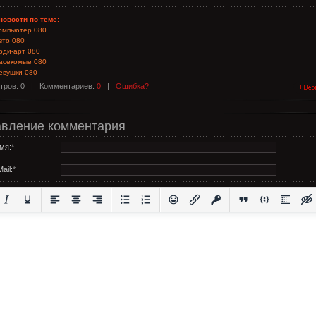
новости по теме:
омпьютер 080
вто 080
оди-арт 080
асекомые 080
евушки 080
тров: 0 |
Комментариев:
0
|
Ошибка?
вление комментария
мя:
*
ail:
*