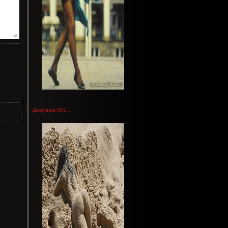
Девушки 001...