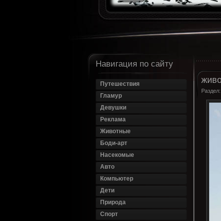
Навигация по сайту
живо
Путешествия
Раздел
Гламур
Девушки
Реклама
Животные
Боди-арт
Насекомые
Авто
Компьютер
Дети
Природа
Спорт