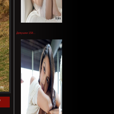
Девушки 158...
ы