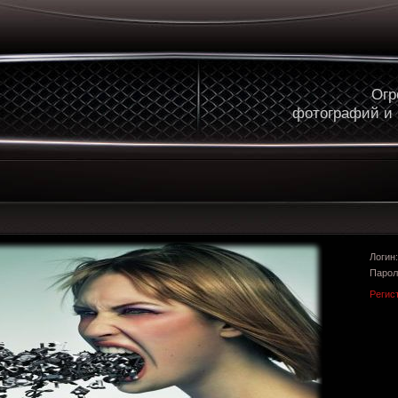
Огр
фотографий и
Логи
Парол
Регис