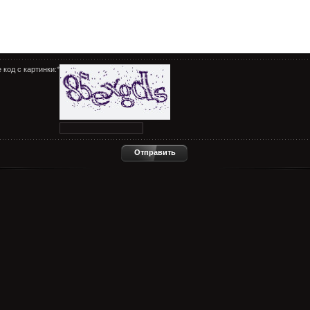
 код с картинки:
*