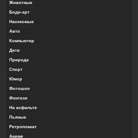
Животные
Боди-арт
Насекомые
Авто
Компьютер
Дети
Природа
Спорт
Юмор
Фотошоп
Фэнтези
На асфальте
Пьяные
Ретроплакат
Аниме