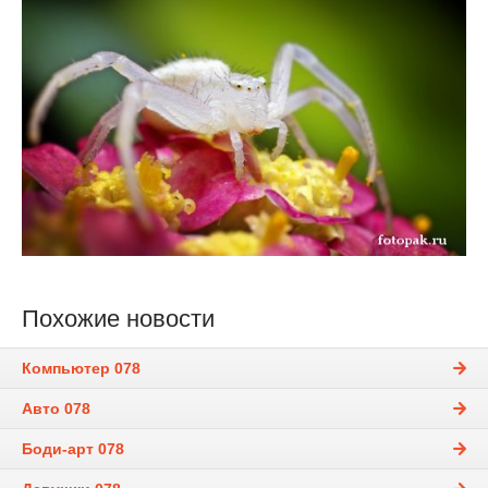
Похожие новости
Компьютер 078
Авто 078
Боди-арт 078