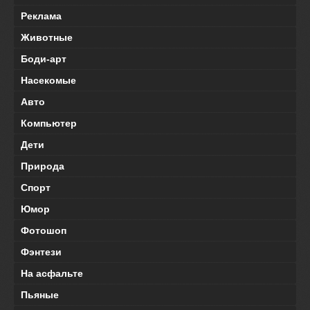
Реклама
Животные
Боди-арт
Насекомые
Авто
Компьютер
Дети
Природа
Спорт
Юмор
Фотошоп
Фэнтези
На асфальте
Пьяные