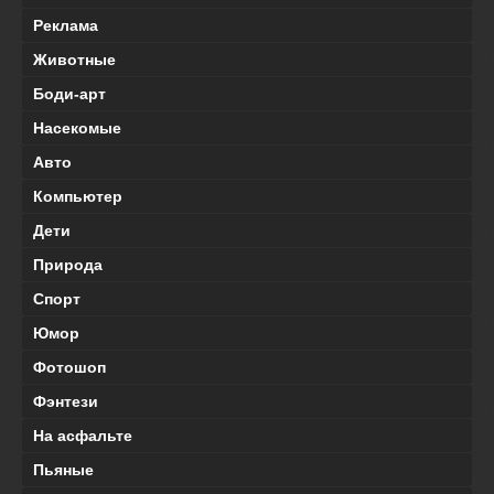
Реклама
Животные
Боди-арт
Насекомые
Авто
Компьютер
Дети
Природа
Спорт
Юмор
Фотошоп
Фэнтези
На асфальте
Пьяные