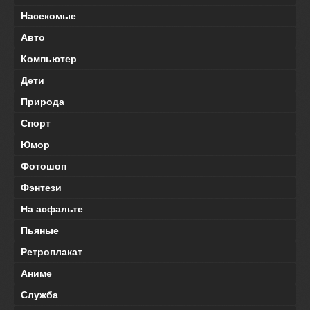
Насекомые
Авто
Компьютер
Дети
Природа
Спорт
Юмор
Фотошоп
Фэнтези
На асфальте
Пьяные
Ретроплакат
Аниме
Служба