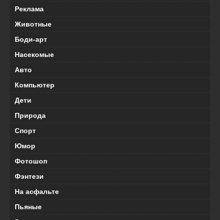
Реклама
Животные
Боди-арт
Насекомые
Авто
Компьютер
Дети
Природа
Спорт
Юмор
Фотошоп
Фэнтези
На асфальте
Пьяные