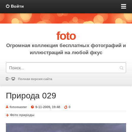
Войти
foto
Огромная коллекция бесплатных фотографий и
иллюстраций на любой фкус
Полная версия сайта
Природа 029
fotomaster
9-11-2009, 19:48
0
Фото природы