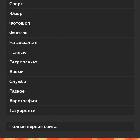
Спорт
Юмор
Фотошоп
Фэнтези
На асфальте
Пьяные
Ретроплакат
Аниме
Служба
Разное
Аэрография
Татуировки
Полная версия сайта