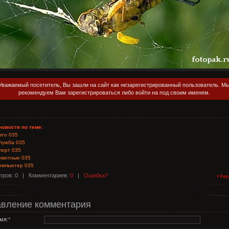
Уважаемый посетитель, Вы зашли на сайт как незарегистрированный пользователь. М
рекомендуем Вам зарегистрироваться либо войти на под своим именем.
новости по теме:
вто 035
лужба 035
порт 035
ивотные 035
омпьютер 035
тров: 0 |
Комментариев:
0
|
Ошибка?
вление комментария
мя:
*