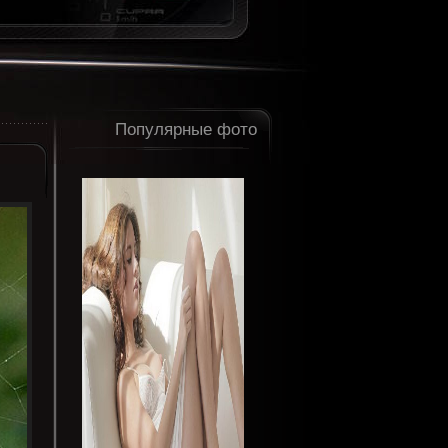
Популярные фото