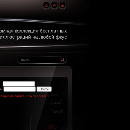
омная коллекция бесплатных
 иллюстраций на любой фкус
н:
ь:
трация на сайте!
Забыли пароль?