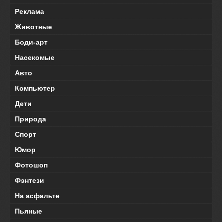
Реклама
Животные
Боди-арт
Насекомые
Авто
Компьютер
Дети
Природа
Спорт
Юмор
Фотошоп
Фэнтези
На асфальте
Пьяные