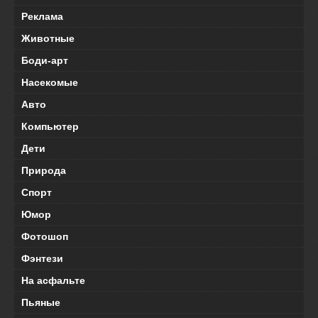
Реклама
Животные
Боди-арт
Насекомые
Авто
Компьютер
Дети
Природа
Спорт
Юмор
Фотошоп
Фэнтези
На асфальте
Пьяные