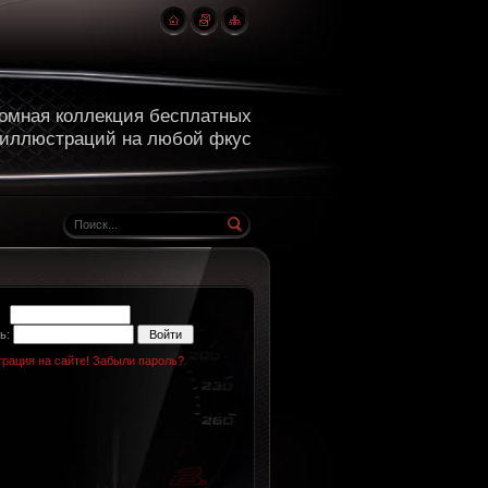
омная коллекция бесплатных
 иллюстраций на любой фкус
н:
ь:
трация на сайте!
Забыли пароль?