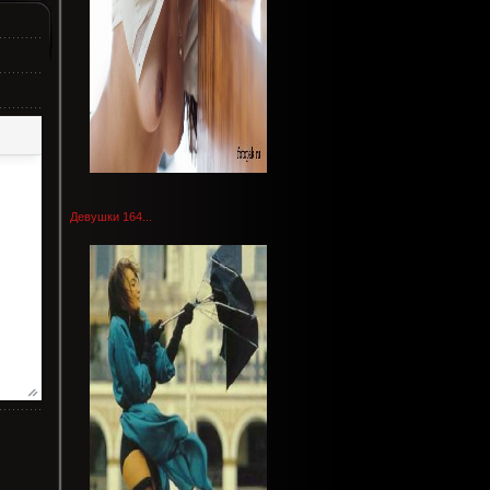
Девушки 164...