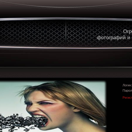
Огр
фотографий и
Логи
Парол
Регис