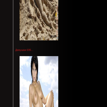
Девушки 035...