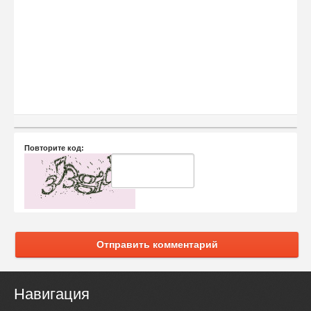
Повторите код:
Отправить комментарий
Навигация