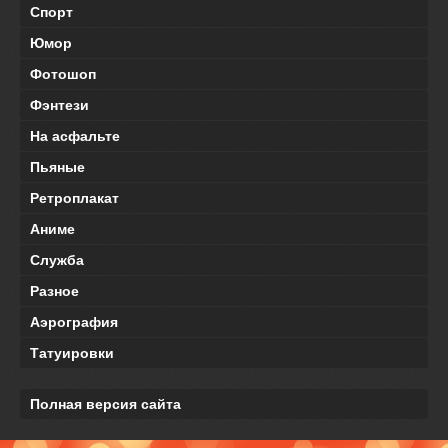
Спорт
Юмор
Фотошоп
Фэнтези
На асфальте
Пьяные
Ретроплакат
Аниме
Служба
Разное
Аэрография
Татуировки
Полная версия сайта