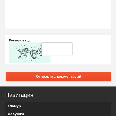
Повторите код:
Отправить комментарий
Навигация
Гламур
Девушки