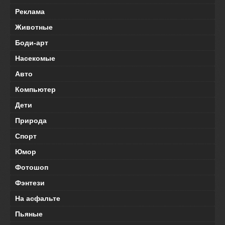
Реклама
Животные
Боди-арт
Насекомые
Авто
Компьютер
Дети
Природа
Спорт
Юмор
Фотошоп
Фэнтези
На асфальте
Пьяные