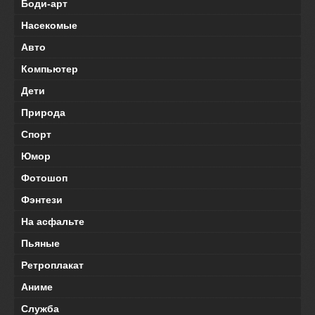
Боди-арт
Насекомые
Авто
Компьютер
Дети
Природа
Спорт
Юмор
Фотошоп
Фэнтези
На асфальте
Пьяные
Ретроплакат
Аниме
Служба