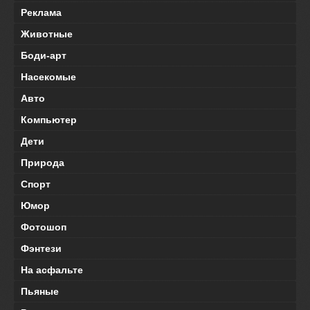
Реклама
Животные
Боди-арт
Насекомые
Авто
Компьютер
Дети
Природа
Спорт
Юмор
Фотошоп
Фэнтези
На асфальте
Пьяные