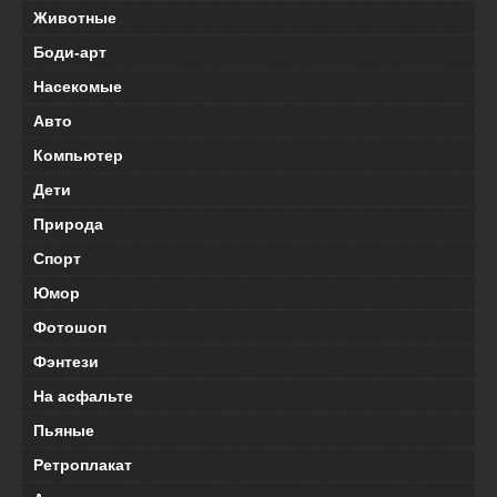
Животные
Боди-арт
Насекомые
Авто
Компьютер
Дети
Природа
Спорт
Юмор
Фотошоп
Фэнтези
На асфальте
Пьяные
Ретроплакат