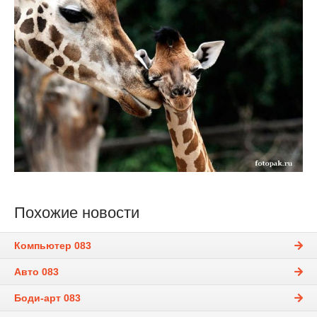
Похожие новости
Компьютер 083
Авто 083
Боди-арт 083