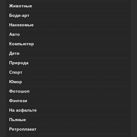
Животные
Боди-арт
Насекомые
Авто
Компьютер
Дети
Природа
Спорт
Юмор
Фотошоп
Фэнтези
На асфальте
Пьяные
Ретроплакат