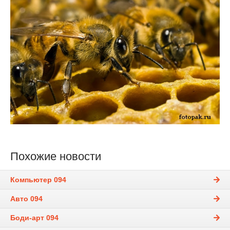
Похожие новости
Компьютер 094
Авто 094
Боди-арт 094