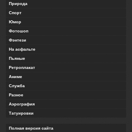
Природа
Спорт
Юмор
Фотошоп
Фэнтези
На асфальте
Пьяные
Ретроплакат
Аниме
Служба
Разное
Аэрография
Татуировки
Полная версия сайта