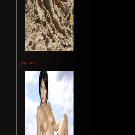
Девушки 035...