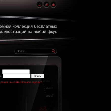
омная коллекция бесплатных
 иллюстраций на любой фкус
н:
ь:
трация на сайте!
Забыли пароль?