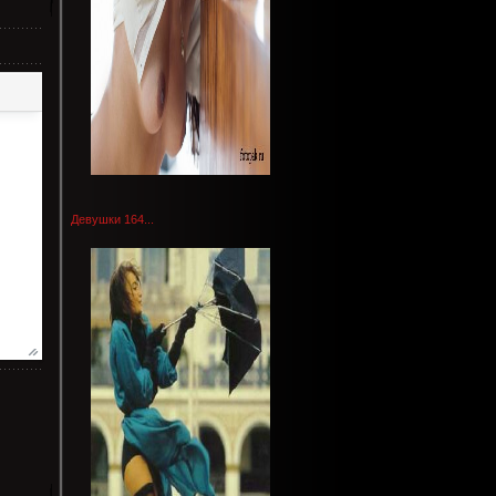
Девушки 164...