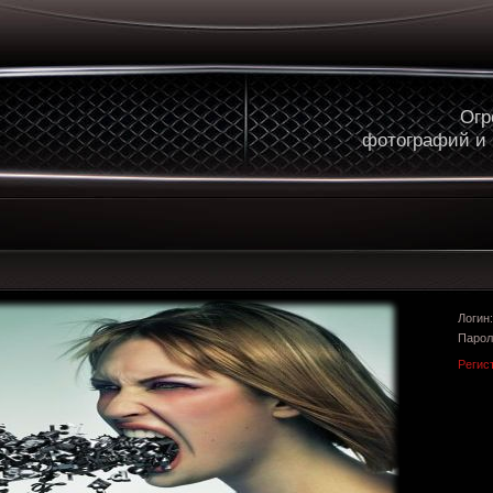
Огр
фотографий и
Логи
Парол
Регис