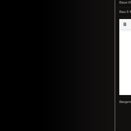
Ваше И
Ваш E-M
Введите