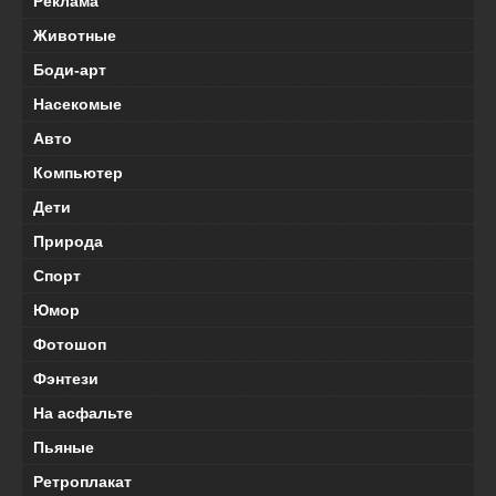
Реклама
Животные
Боди-арт
Насекомые
Авто
Компьютер
Дети
Природа
Спорт
Юмор
Фотошоп
Фэнтези
На асфальте
Пьяные
Ретроплакат