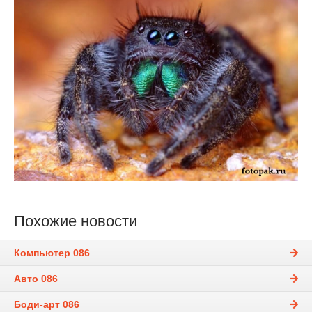
Похожие новости
Компьютер 086
Авто 086
Боди-арт 086