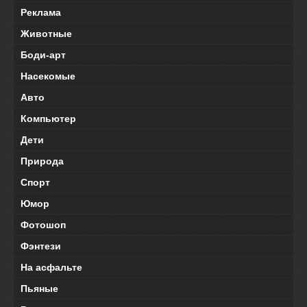
Реклама
Животные
Боди-арт
Насекомые
Авто
Компьютер
Дети
Природа
Спорт
Юмор
Фотошоп
Фэнтези
На асфальте
Пьяные