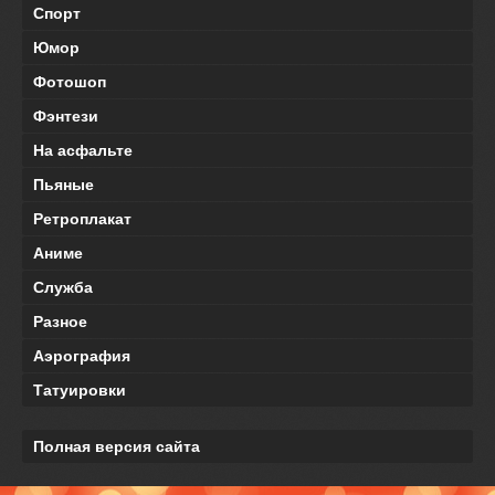
Спорт
Юмор
Фотошоп
Фэнтези
На асфальте
Пьяные
Ретроплакат
Аниме
Служба
Разное
Аэрография
Татуировки
Полная версия сайта