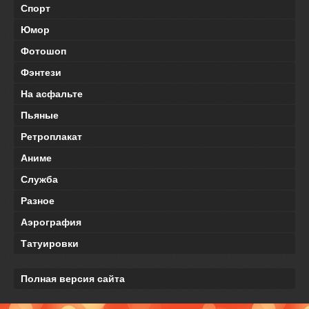
Спорт
Юмор
Фотошоп
Фэнтези
На асфальте
Пьяные
Ретроплакат
Аниме
Служба
Разное
Аэрография
Татуировки
Полная версия сайта