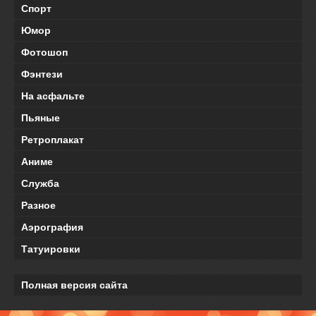
Спорт
Юмор
Фотошоп
Фэнтези
На асфальте
Пьяные
Ретроплакат
Аниме
Служба
Разное
Аэрография
Татуировки
Полная версия сайта