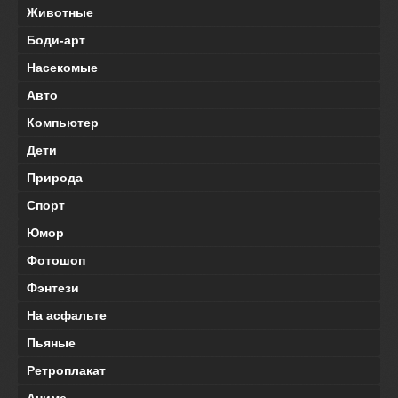
Животные
Боди-арт
Насекомые
Авто
Компьютер
Дети
Природа
Спорт
Юмор
Фотошоп
Фэнтези
На асфальте
Пьяные
Ретроплакат