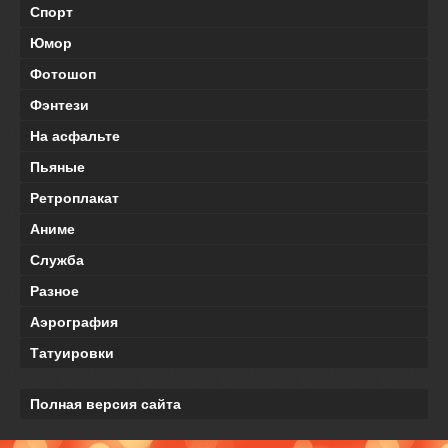
Спорт
Юмор
Фотошоп
Фэнтези
На асфальте
Пьяные
Ретроплакат
Аниме
Служба
Разное
Аэрография
Татуировки
Полная версия сайта