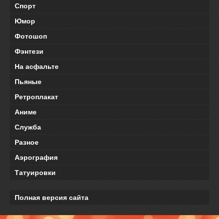
Спорт
Юмор
Фотошоп
Фэнтези
На асфальте
Пьяные
Ретроплакат
Аниме
Служба
Разное
Аэрография
Татуировки
Полная версия сайта