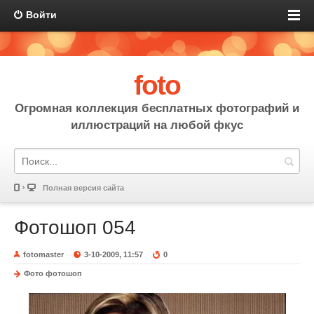
Войти
foto
Огромная коллекция бесплатных фотографий и
иллюстраций на любой фкус
Полная версия сайта
Фотошоп 054
fotomaster
3-10-2009, 11:57
0
Фото фотошоп