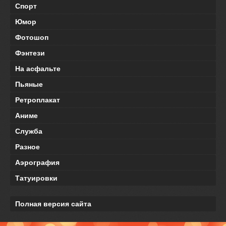
Спорт
Юмор
Фотошоп
Фэнтези
На асфальте
Пьяные
Ретроплакат
Аниме
Служба
Разное
Аэрография
Татуировки
Полная версия сайта