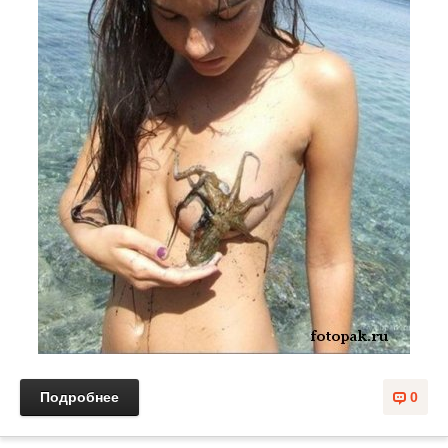
Подробнее
0