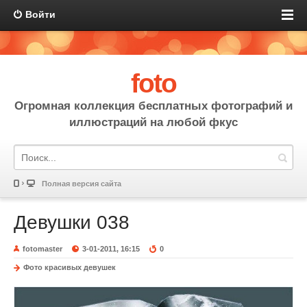
Войти
foto
Огромная коллекция бесплатных фотографий и
иллюстраций на любой фкус
Полная версия сайта
Девушки 038
fotomaster
3-01-2011, 16:15
0
Фото красивых девушек