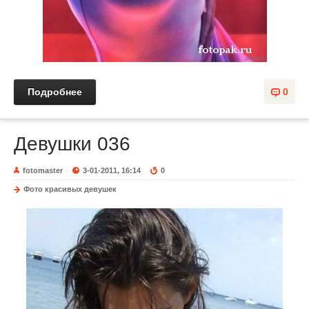
Подробнее
0
Девушки 036
fotomaster
3-01-2011, 16:14
0
Фото красивых девушек