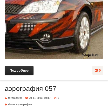
Подробнее
0
аэрография 057
fotomaster
29-11-2010, 19:17
0
Фото аэрография