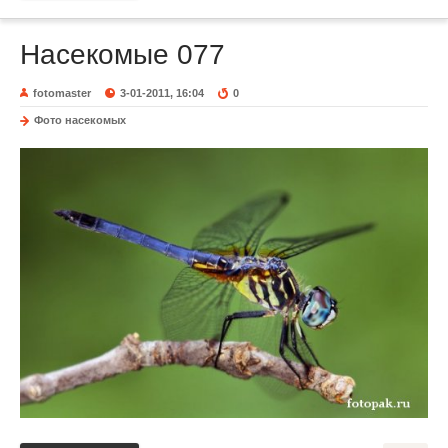
Насекомые 077
fotomaster
3-01-2011, 16:04
0
Фото насекомых