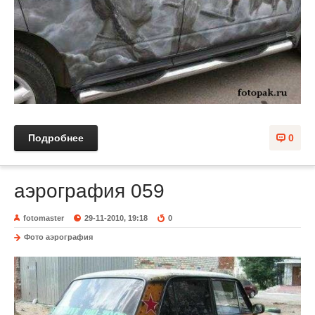
Подробнее
0
аэрография 059
fotomaster
29-11-2010, 19:18
0
Фото аэрография