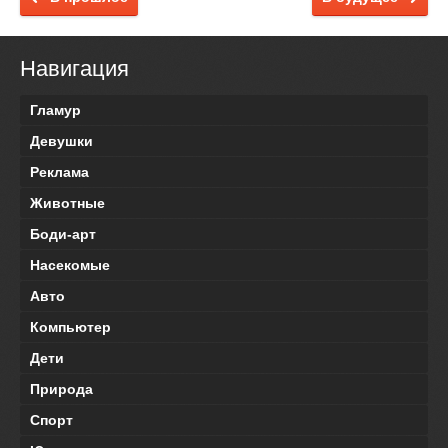
Навигация
Гламур
Девушки
Реклама
Животные
Боди-арт
Насекомые
Авто
Компьютер
Дети
Природа
Спорт