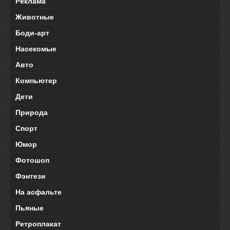
Реклама
Животные
Боди-арт
Насекомые
Авто
Компьютер
Дети
Природа
Спорт
Юмор
Фотошоп
Фэнтези
На асфальте
Пьяные
Ретроплакат