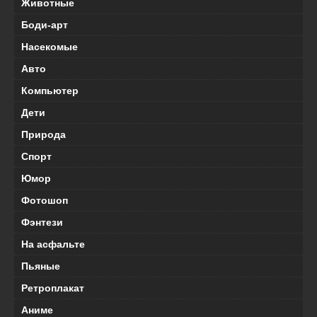
Животные
Боди-арт
Насекомые
Авто
Компьютер
Дети
Природа
Спорт
Юмор
Фотошоп
Фэнтези
На асфальте
Пьяные
Ретроплакат
Аниме