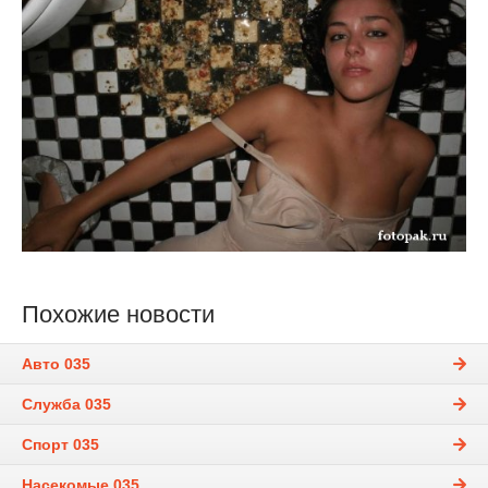
Похожие новости
Авто 035
Служба 035
Спорт 035
Насекомые 035