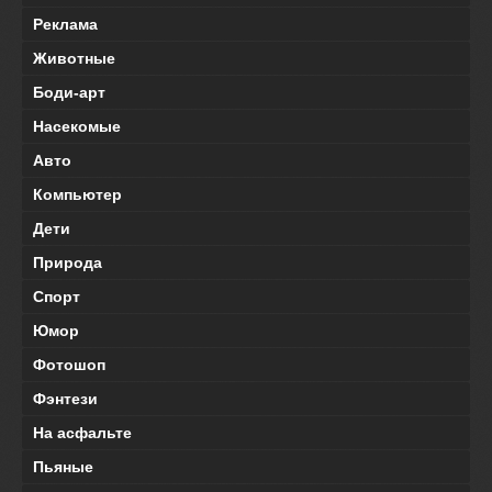
Реклама
Животные
Боди-арт
Насекомые
Авто
Компьютер
Дети
Природа
Спорт
Юмор
Фотошоп
Фэнтези
На асфальте
Пьяные