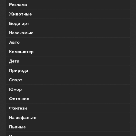
Реклама
Животные
Боди-арт
Насекомые
Авто
Компьютер
Дети
Природа
Спорт
Юмор
Фотошоп
Фэнтези
На асфальте
Пьяные