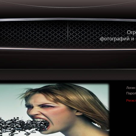
Огр
фотографий и
Логи
Парол
Регис