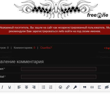
Уважаемый посетитель, Вы зашли на сайт как незарегистрированный пользователь. М
рекомендуем Вам зарегистрироваться либо войти на под своим именем.
тров: 0 |
Комментариев:
0
|
Ошибка?
вление комментария
мя:
*
ail:
*