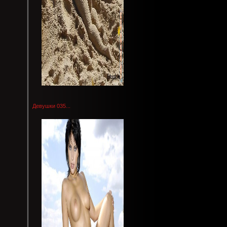
Девушки 035...