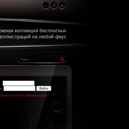
омная коллекция бесплатных
 иллюстраций на любой фкус
н:
ь:
трация на сайте!
Забыли пароль?