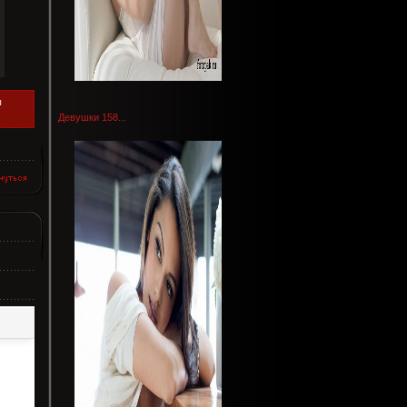
ы
Девушки 158...