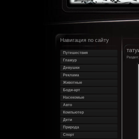
Навигация по сайту
тату
Путешествия
Раздел
Гламур
Девушки
Реклама
Животные
Боди-арт
Насекомые
Авто
Компьютер
Дети
Природа
Спорт