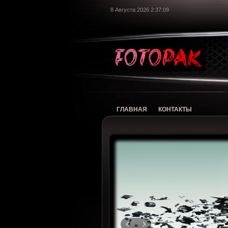
8 Августа 2026 2:37:10
foto
ГЛАВНАЯ
КОНТАКТЫ