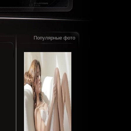
Популярные фото