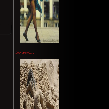
Девушки 001...