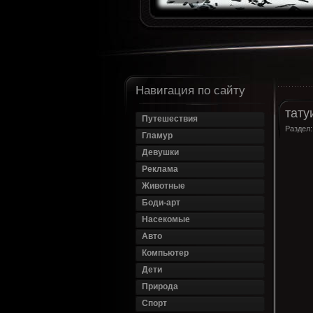
Навигация по сайту
тату
Путешествия
Раздел
Гламур
Девушки
Реклама
Животные
Боди-арт
Насекомые
Авто
Компьютер
Дети
Природа
Спорт