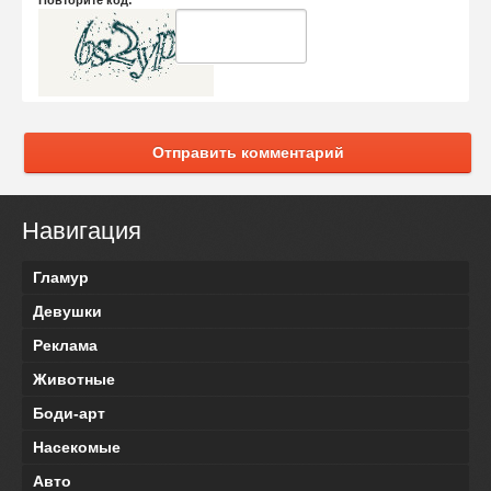
Повторите код:
Отправить комментарий
Навигация
Гламур
Девушки
Реклама
Животные
Боди-арт
Насекомые
Авто