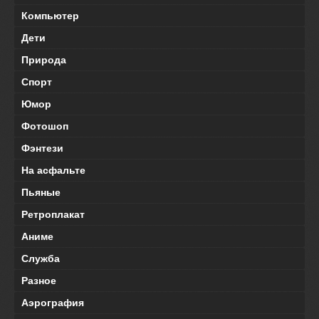
Компьютер
Дети
Природа
Спорт
Юмор
Фотошоп
Фэнтези
На асфальте
Пьяные
Ретроплакат
Аниме
Служба
Разное
Аэрография