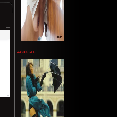
Девушки 164...