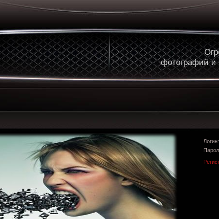
Огр
фотографий и
Логи
Парол
Регис