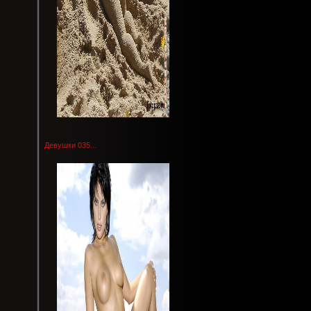
Девушки 035...