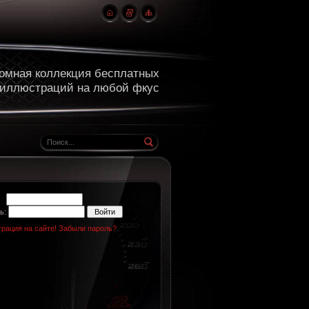
омная коллекция бесплатных
 иллюстраций на любой фкус
н:
ь:
трация на сайте!
Забыли пароль?