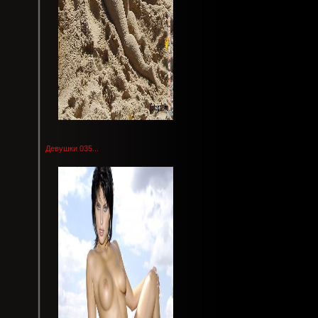
Девушки 035...