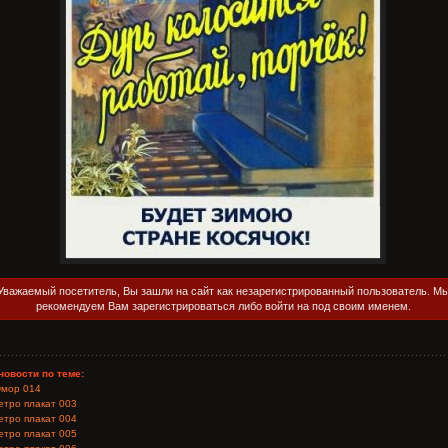
Уважаемый посетитель, Вы зашли на сайт как незарегистрированный пользователь. М
рекомендуем Вам зарегистрироваться либо войти на под своим именем.
новости по теме:
мор 014
етро плакат 003
етро плакат 004
етро плакат 005