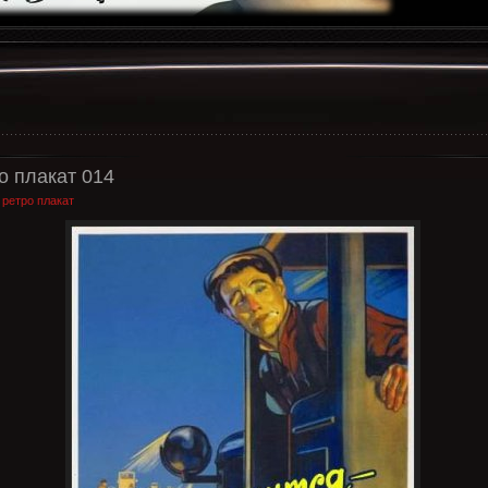
о плакат 014
:
ретро плакат