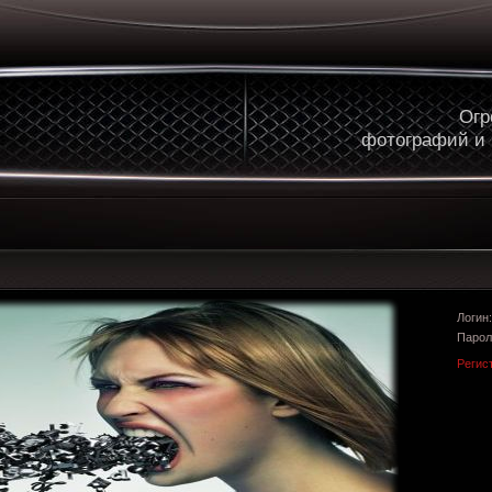
Огр
фотографий и
Логи
Парол
Регис