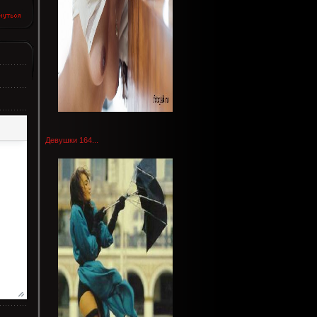
Девушки 164...