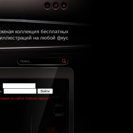
омная коллекция бесплатных
 иллюстраций на любой фкус
н:
ь:
трация на сайте!
Забыли пароль?