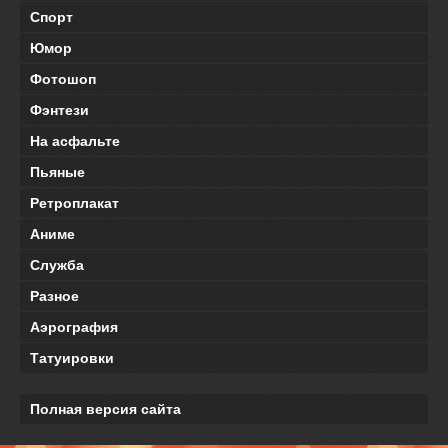
Спорт
Юмор
Фотошоп
Фэнтези
На асфальте
Пьяные
Ретроплакат
Аниме
Служба
Разное
Аэрография
Татуировки
Полная версия сайта