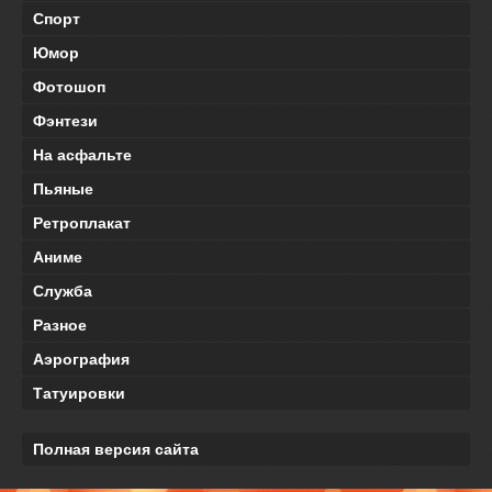
Спорт
Юмор
Фотошоп
Фэнтези
На асфальте
Пьяные
Ретроплакат
Аниме
Служба
Разное
Аэрография
Татуировки
Полная версия сайта