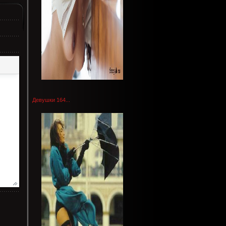
Девушки 164...