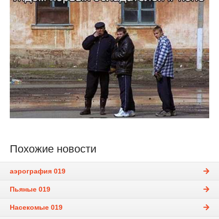
Похожие новости
аэрография 019
Пьяные 019
Насекомые 019