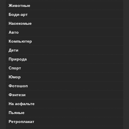
Животные
Боди-арт
Насекомые
Авто
Компьютер
Дети
Природа
Спорт
Юмор
Фотошоп
Фэнтези
На асфальте
Пьяные
Ретроплакат